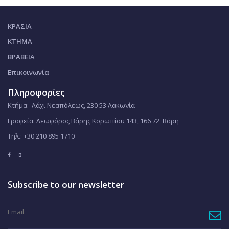
ΚΡΑΣΙΑ
ΚΤΗΜΑ
ΒΡΑΒΕΙΑ
Επικοινωνία
Πληροφορίες
Κτήμα: Λάχι Νεαπόλεως, 230 53 Λακωνία
Γραφεία: Λεωφόρος Βάρης Κορωπίου 143, 166 72 Βάρη
Τηλ.: +30 210 895 1710
Subscribe to our newsletter